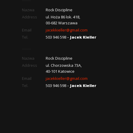
Nazwa
Rock Discipline
Address
ul. Hoża 86 lok. 418,
00-682 Warszawa
Email
jacekkieller@gmail.com
Tel.
503 946 598 –
Jacek Kieller
Nazwa
Rock Discipline
Address
ul. Chorzowska 73A,
40-101 Katowice
Email
jacekkieller@gmail.com
Tel.
503 946 598 –
Jacek Kieller