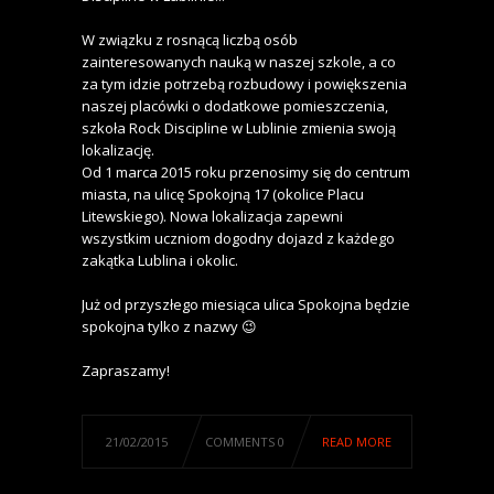
W związku z rosnącą liczbą osób
zainteresowanych nauką w naszej szkole, a co
za tym idzie potrzebą rozbudowy i powiększenia
naszej placówki o dodatkowe pomieszczenia,
szkoła Rock Discipline w Lublinie zmienia swoją
lokalizację.
Od 1 marca 2015 roku przenosimy się do centrum
miasta, na ulicę Spokojną 17 (okolice Placu
Litewskiego). Nowa lokalizacja zapewni
wszystkim uczniom dogodny dojazd z każdego
zakąt
ka Lublina i okolic.
Już od przyszłego miesiąca ulica Spokojna będzie
spokojna tylko z nazwy 😉
Zapraszamy!
21/02/2015
COMMENTS 0
READ MORE