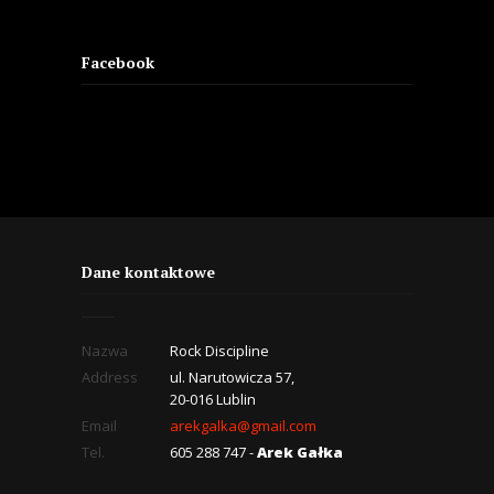
Facebook
Dane kontaktowe
Nazwa
Rock Discipline
Address
ul. Narutowicza 57,
20-016 Lublin
Email
arekgalka@gmail.com
Tel.
605 288 747 -
Arek Gałka