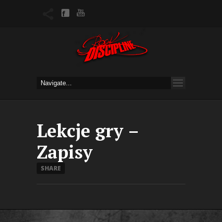
Lekcje gry –
Zapisy
SHARE