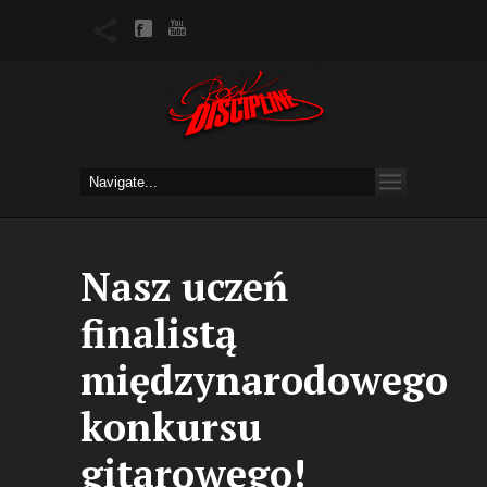
Nasz uczeń
finalistą
międzynarodowego
konkursu
gitarowego!