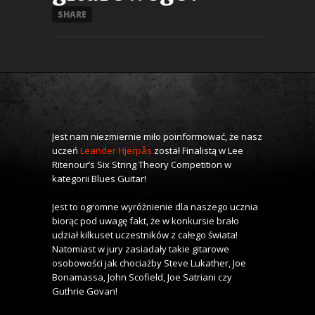
SHARE
Jest nam niezmiernie miło poinformować, że nasz
uczeń
Leander Hjerpås
został Finalistą w Lee
Ritenour’s Six String Theory Competition w
kategorii Blues Guitar!
Jest to ogromne wyróżnienie dla naszego ucznia
biorąc pod uwagę fakt, że w konkursie brało
udział kilkuset uczestników z całego świata!
Natomiast w jury zasiadały takie gitarowe
osobowości jak chociażby Steve Lukather, Joe
Bonamassa, John Scofield, Joe Satriani czy
Guthrie Govan!