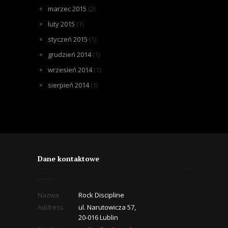
marzec 2015
(2)
luty 2015
(1)
styczeń 2015
(1)
grudzień 2014
(1)
wrzesień 2014
(1)
sierpień 2014
(1)
Dane kontaktowe
Nazwa
Rock Discipline
Address
ul. Narutowicza 57,
20-016 Lublin